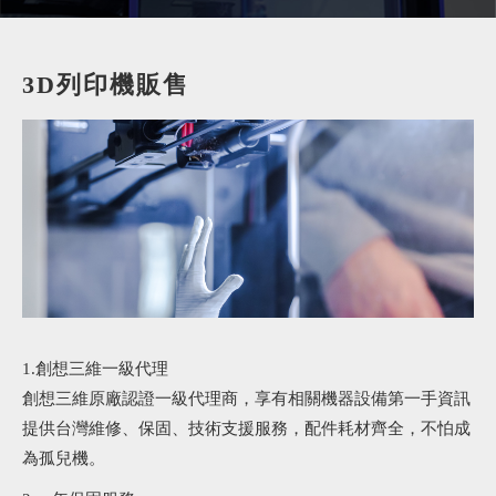
3D列印機販售
1.創想三維一級代理
創想三維原廠認證一級代理商，享有相關機器設備第一手資訊
提供台灣維修、保固、技術支援服務，配件耗材齊全，不怕成
為孤兒機。