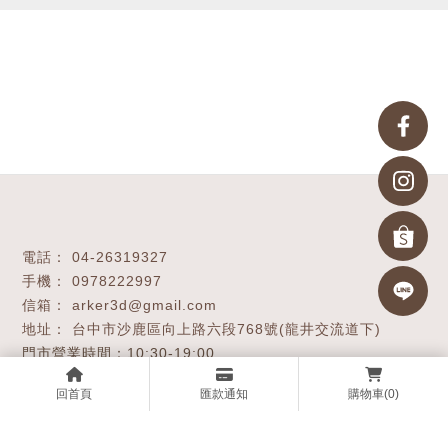
04-26319327
0978222997
arker3d@gmail.com
台中市沙鹿區向上路六段768號(龍井交流道下)
回首頁
匯款通知
購物車
(0)
關於我們
服務項目
購物商城
技術支援