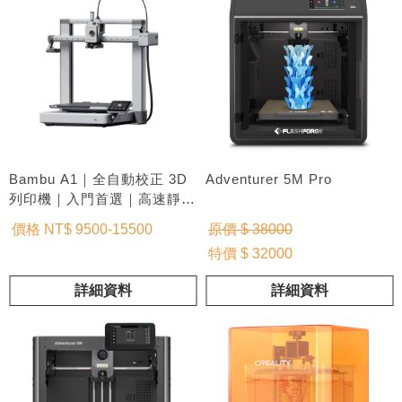
Bambu A1｜全自動校正 3D
Adventurer 5M Pro
列印機｜入門首選｜高速靜音
列印
價格 NT$ 9500-15500
原價 $ 38000
特價 $ 32000
詳細資料
詳細資料