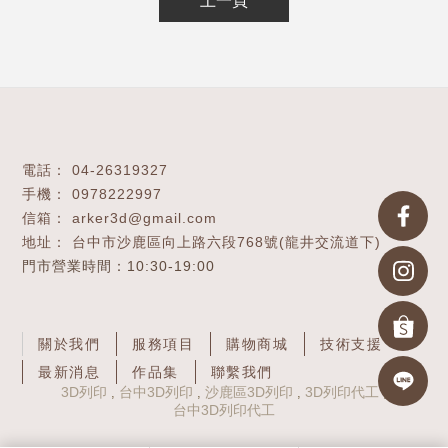
上一頁
04-26319327
0978222997
arker3d@gmail.com
台中市沙鹿區向上路六段768號(龍井交流道下)
關於我們
服務項目
購物商城
技術支援
最新消息
作品集
聯繫我們
3D列印
台中3D列印
沙鹿區3D列印
3D列印代工
台中3D列印代工