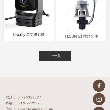
Creality 星雲攝影機
FLSUN S1 噴頭套件
上一頁
04-26319327
0978222997
arker3d@gmail.com