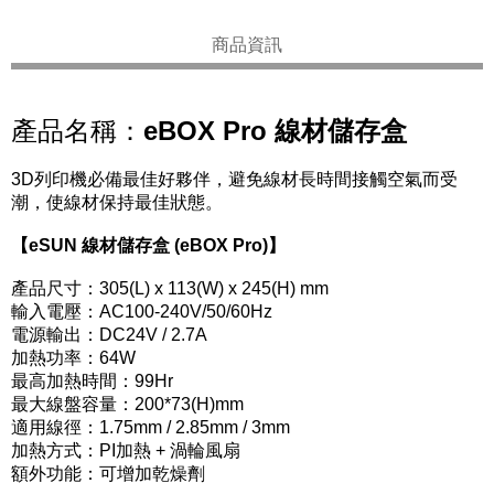
商品資訊
產品名稱：
eBOX Pro 線材儲存盒
3D列印機必備最佳好夥伴，避免線材長時間接觸空氣而受
潮，使線材保持最佳狀態。
【eSUN 線材儲存盒 (eBOX Pro)】
產品尺寸：305(L) x 113(W) x 245(H) mm
輸入電壓：AC100-240V/50/60Hz
電源輸出：DC24V / 2.7A
加熱功率：64W
最高加熱時間：99Hr
最大線盤容量：200*73(H)mm
適用線徑：1.75mm / 2.85mm / 3mm
加熱方式：PI加熱 + 渦輪風扇
額外功能：可增加乾燥劑